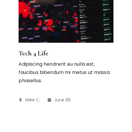
Tech 4 Life
Adipiscing hendrerit eu nulla est,
faucibus bibendum mi metus ut massa
phasellus.
Mike C.​
June 06