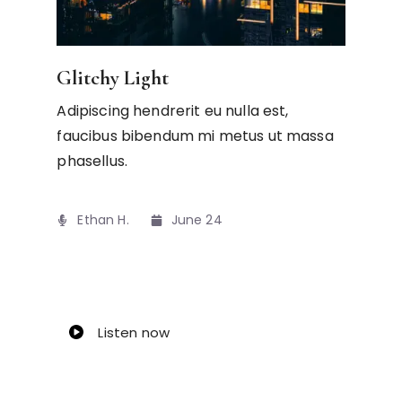
Glitchy Light
Adipiscing hendrerit eu nulla est,
faucibus bibendum mi metus ut massa
phasellus.
Ethan H.
June 24
Listen now