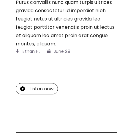
Purus convallis nunc quam turpis ultrices
gravida consectetur id imperdiet nibh
feugiat netus ut ultricies gravida leo
feugiat porttitor venenatis proin ut lectus
et aliquam leo amet proin erat congue
montes, aliquam.
Ethan H.
June 28
Listen now