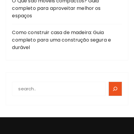
O Que são móveis compactos? Guia
completo para aproveitar melhor os
espaços
Como construir casa de madeira: Guia
completo para uma construção segura e
durável
SEARCH