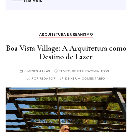
LEIA MAIS
ARQUITETURA E URBANISMO
Boa Vista Village: A Arquitetura como
Destino de Lazer
8 MESES ATRÁS
TEMPO DE LEITURA:
2MINUTOS
POR
REDATOR
DEIXE UM COMENTÁRIO